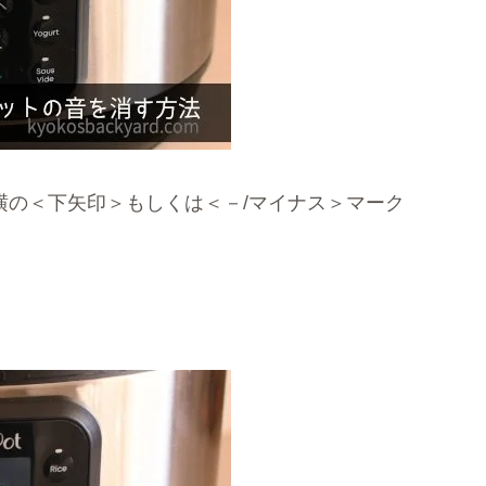
左横の＜下矢印＞もしくは＜－/マイナス＞マーク