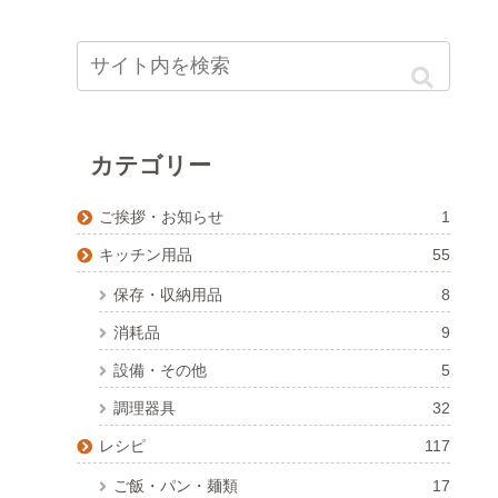
カテゴリー
ご挨拶・お知らせ
1
キッチン用品
55
保存・収納用品
8
消耗品
9
設備・その他
5
調理器具
32
レシピ
117
ご飯・パン・麺類
17