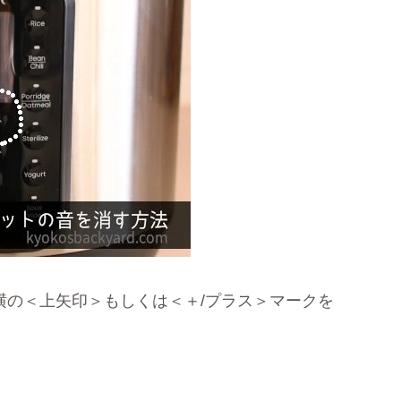
右横の＜上矢印＞もしくは＜＋/プラス＞マークを