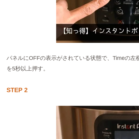
パネルにOFFの表示がされている状態で、Timeの
を5秒以上押す。
STEP 2