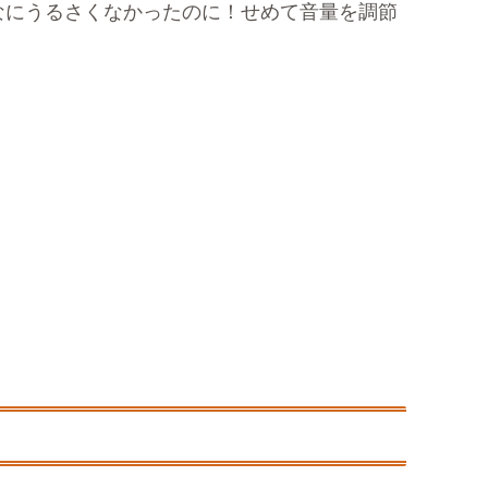
なにうるさくなかったのに！せめて音量を調節
！