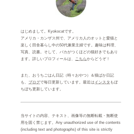
はじめまして。Kyokocatです。
アメリカ・カンザス州で、アメリカ人のオットと愛猫と
楽しく田舎暮らし中の50代兼業主婦です。趣味は料理、
写真、読書。そして、バカがつくほどの猫好きでもあり
ます。詳しいプロフィールは、
こちら
からどうぞ！
また、おうちごはん日記（時々おやつ）＆猫ばか日記
も、
ブログ
で毎日更新しています。最近は
インスタ
もぼ
ちぼち更新しています。
当サイトの内容、テキスト、画像等の無断転載・無断使
用を固く禁じます。Any unauthorized use of the contents
(including text and photographs) of this site is strictly