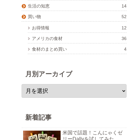
生活の知恵
14
買い物
52
お得情報
12
アメリカの食材
36
食材のまとめ買い
4
月別アーカイブ
新着記事
米国で話題！こんにゃくゼ
リーDallyを試してみた