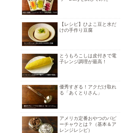
【レシピ】ひよこ豆と水だ
けの手作り豆腐
とうもろこしは皮付きで電
子レンジ調理が最高！
優秀すぎる！アクだけ取れ
る「あくとりさん」
アメリカ定番おやつのパピ
ーチャウとは？（基本＆ア
レンジレシピ）