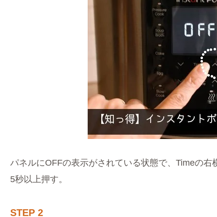
パネルにOFFの表示がされている状態で、Timeの
5秒以上押す。
STEP 2