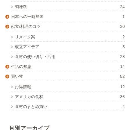
調味料
24
日本への一時帰国
1
献立/料理のコツ
30
リメイク案
2
献立アイデア
5
食材の使い切り・活用
23
生活の知恵
14
買い物
52
お得情報
12
アメリカの食材
36
食材のまとめ買い
4
月別アーカイブ