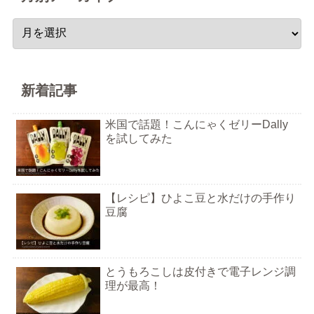
新着記事
米国で話題！こんにゃくゼリーDally
を試してみた
【レシピ】ひよこ豆と水だけの手作り
豆腐
とうもろこしは皮付きで電子レンジ調
理が最高！