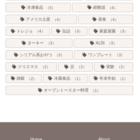
冷凍食品
経験談
5
4
アメリカ土産
昼食
4
4
トレジョ
缶詰
家庭菜園
4
3
3
ターキー
ALDI
3
3
シリアル系おやつ
ワンプレート
3
3
クリスマス
豆
実験
2
2
2
雑穀
冷蔵食品
年末年始
2
1
1
オーブントースター料理
1
Home
About