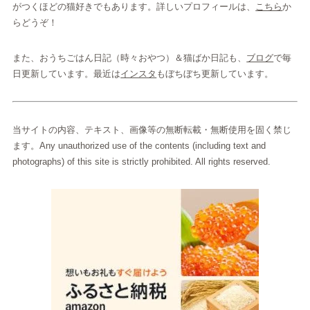
がつくほどの猫好きでもあります。詳しいプロフィールは、
こちら
か
らどうぞ！
また、おうちごはん日記（時々おやつ）＆猫ばか日記も、
ブログ
で毎
日更新しています。最近は
インスタ
もぼちぼち更新しています。
当サイトの内容、テキスト、画像等の無断転載・無断使用を固く禁じ
ます。Any unauthorized use of the contents (including text and
photographs) of this site is strictly prohibited. All rights reserved.