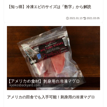
【知っ得】冷凍エビのサイズは「数字」から解読
2021.01.13
2021.03.05
アメリカの田舎でも入手可能！刺身用の冷凍マグロ