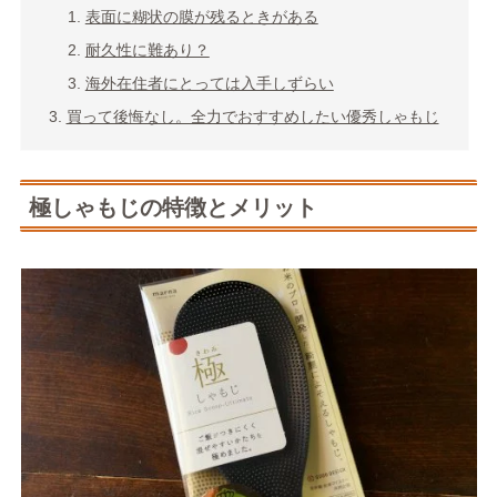
表面に糊状の膜が残るときがある
耐久性に難あり？
海外在住者にとっては入手しずらい
買って後悔なし。全力でおすすめしたい優秀しゃもじ
極しゃもじの特徴とメリット