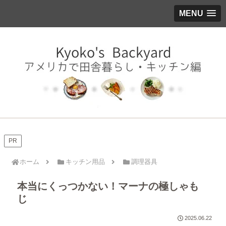
MENU
PR
ホーム
キッチン用品
調理器具
本当にくっつかない！マーナの極しゃも
じ
2025.06.22