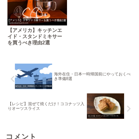
【アメリカ】キッチンエ
イド・スタンドミキサー
を買うべき理由2選
海外在住・日本一時帰国前にやっておくべ
き準備8選
【レシピ】混ぜて焼くだけ！ココナッツ入
りオーツスライス
コメント