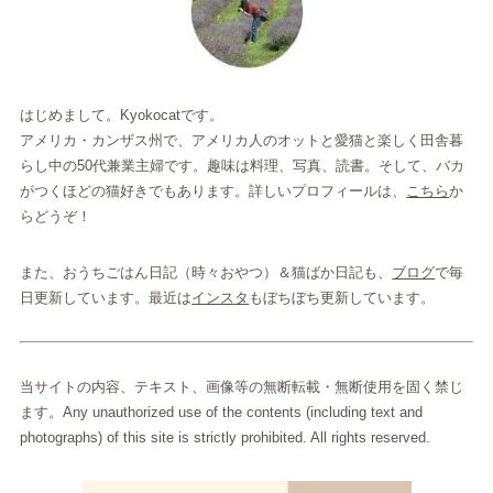
はじめまして。Kyokocatです。
アメリカ・カンザス州で、アメリカ人のオットと愛猫と楽しく田舎暮
らし中の50代兼業主婦です。趣味は料理、写真、読書。そして、バカ
がつくほどの猫好きでもあります。詳しいプロフィールは、
こちら
か
らどうぞ！
また、おうちごはん日記（時々おやつ）＆猫ばか日記も、
ブログ
で毎
日更新しています。最近は
インスタ
もぼちぼち更新しています。
当サイトの内容、テキスト、画像等の無断転載・無断使用を固く禁じ
ます。Any unauthorized use of the contents (including text and
photographs) of this site is strictly prohibited. All rights reserved.