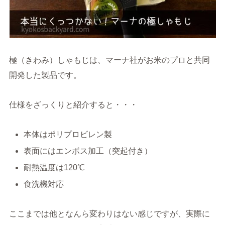
極（きわみ）しゃもじは、マーナ社がお米のプロと共同
開発した製品です。
仕様をざっくりと紹介すると・・・
本体はポリプロビレン製
表面にはエンボス加工（突起付き）
耐熱温度は120℃
食洗機対応
ここまでは他となんら変わりはない感じですが、実際に