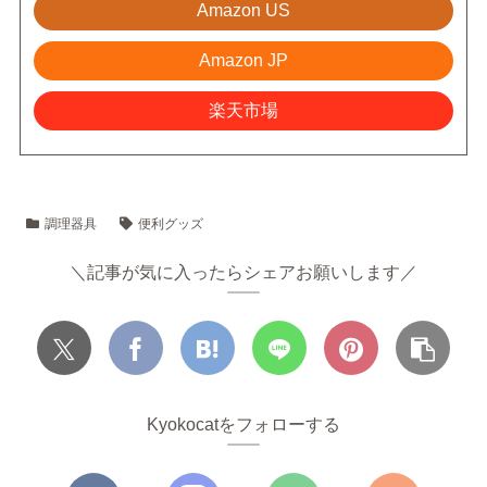
Amazon US
Amazon JP
楽天市場
調理器具
便利グッズ
＼記事が気に入ったらシェアお願いします／
Kyokocatをフォローする