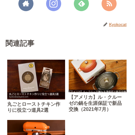
Kyokocat
関連記事
【アメリカ】ル・クルー
ゼの鍋を生涯保証で新品
丸ごとローストチキン作
交換（2021年7月）
りに役立つ道具2選