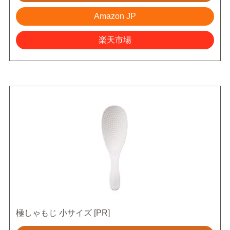
Amazon JP
楽天市場
極しゃもじ 小サイズ [PR]