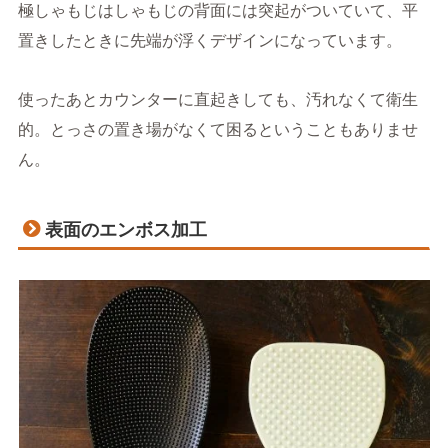
極しゃもじはしゃもじの背面には突起がついていて、平
置きしたときに先端が浮くデザインになっています。
使ったあとカウンターに直起きしても、汚れなくて衛生
的。とっさの置き場がなくて困るということもありませ
ん。
表面のエンボス加工