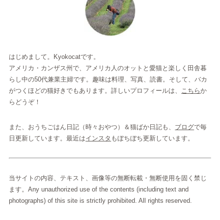
はじめまして。Kyokocatです。
アメリカ・カンザス州で、アメリカ人のオットと愛猫と楽しく田舎暮
らし中の50代兼業主婦です。趣味は料理、写真、読書。そして、バカ
がつくほどの猫好きでもあります。詳しいプロフィールは、
こちら
か
らどうぞ！
また、おうちごはん日記（時々おやつ）＆猫ばか日記も、
ブログ
で毎
日更新しています。最近は
インスタ
もぼちぼち更新しています。
当サイトの内容、テキスト、画像等の無断転載・無断使用を固く禁じ
ます。Any unauthorized use of the contents (including text and
photographs) of this site is strictly prohibited. All rights reserved.