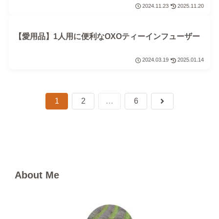
2024.11.23
2025.11.20
【愛用品】1人用に便利なOXOティーインフューザー
2024.03.19
2025.01.14
1
2
…
6
次
へ
About Me