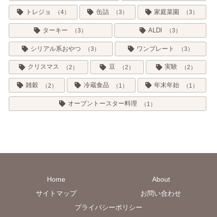
トレジョ
缶詰
家庭菜園
4
3
3
ターキー
ALDI
3
3
シリアル系おやつ
ワンプレート
3
3
クリスマス
豆
実験
2
2
2
雑穀
冷蔵食品
年末年始
2
1
1
オーブントースター料理
1
Home
About
サイトマップ
お問い合わせ
プライバシーポリシー